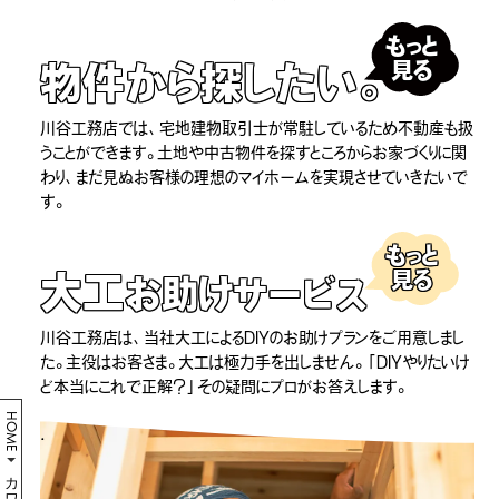
もっと
見る
物件から探したい。
川谷工務店では、宅地建物取引士が常駐しているため不動産も扱
うことができます。土地や中古物件を探すところからお家づくりに関
わり、まだ見ぬお客様の理想のマイホームを実現させていきたいで
す。
もっと
見る
大工
お助けサービス
川谷工務店は、当社大工によるDIYのお助けプランをご用意しまし
た。主役はお客さま。大工は極力手を出しません。「DIYやりたいけ
ど本当にこれで正解？」その疑問にプロがお答えします。
HOME