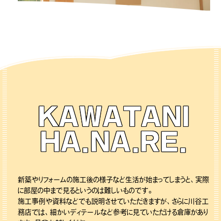
KAWATANI
HA.NA.RE.
新築やリフォームの施工後の様子など生活が始まってしまうと、実際
に部屋の中まで見るというのは難しいものです。
施工事例や資料などでも説明させていただきますが、さらに川谷工
務店では、細かいディテールなど参考に見ていただける倉庫があり