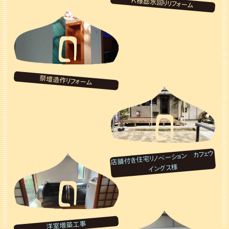
K様邸水回りリフォーム
祭壇造作リフォーム
店舗付き住宅リノベーション カフェウ
イングス様
洋室増築工事