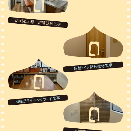
oko&pan様 店舗改装工事
店舗トイレ部分改修工事
M様邸ダイニングフード工事