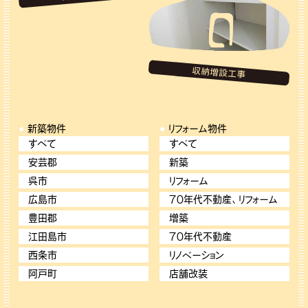
収納増設工事
新築物件
リフォーム物件
すべて
すべて
安芸郡
新築
呉市
リフォーム
広島市
７０年代不動産、リフォーム
豊田郡
増築
江田島市
７０年代不動産
西条市
リノベーション
阿戸町
店舗改装