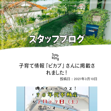
スタッフブログ
Staff Blog
子育て情報『ピカブ』さんに掲載さ
れました！
投稿日：2021年3月10日