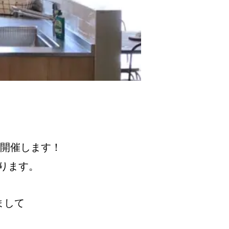
を開催します！
ります。
まして