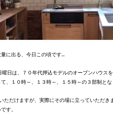
量に出る、今日この頃です…
日曜日は、７０年代押込モデルのオープンハウス
して、１０時～、１３時～、１５時～の３部制とな
ていただけますが、実際にその場に立っていただき
いです。