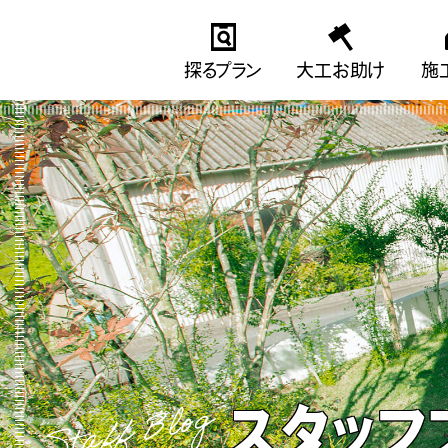
探るプラン
大工お助け
施
Staff Blog
スタッフ