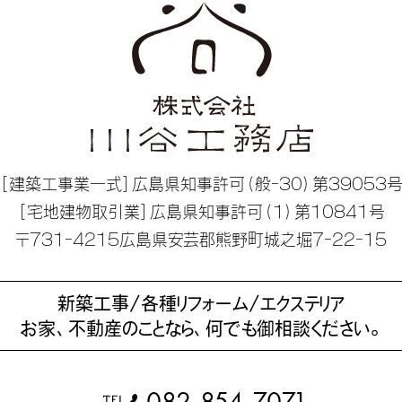
［建築工事業一式］
広島県知事許可（般-30）第39053
［宅地建物取引業］
広島県知事許可（1）第10841号
〒731-4215広島県安芸郡熊野町
城之堀7-22-15
新築工事/各種リフォーム/エクステリア
お家、不動産のことなら、何でも御相談ください。
082-854-7071