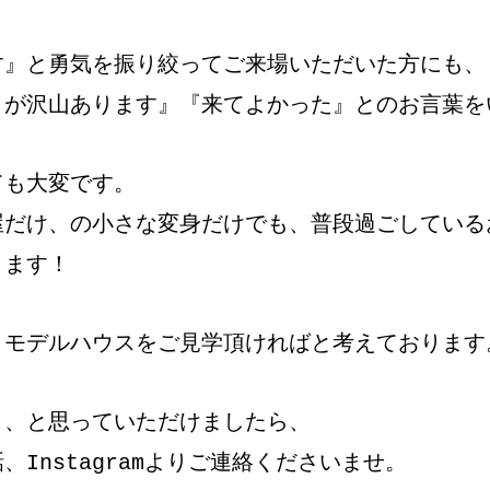
す』と勇気を振り絞ってご来場いただいた方にも、
とが沢山あります』『来てよかった』とのお言葉を
ても大変です。
屋だけ、の小さな変身だけでも、普段過ごしている
ります！
、モデルハウスをご見学頂ければと考えております
～、と思っていただけましたら、
Instagramよりご連絡くださいませ。