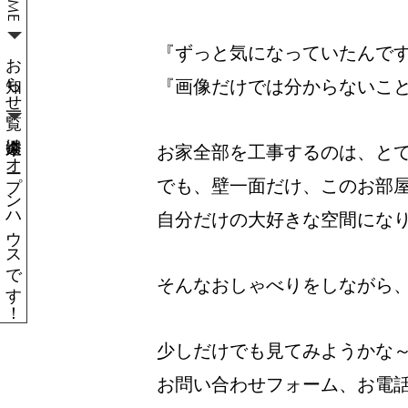
『ずっと気になっていたんで
お知らせ一覧
『画像だけでは分からないこ
今週末はオープンハウスです！
お家全部を工事するのは、と
でも、壁一面だけ、このお部
自分だけの大好きな空間にな
そんなおしゃべりをしながら
少しだけでも見てみようかな
お問い合わせフォーム、お電話、