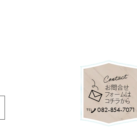
号
Contact
お問合せ
フォームは
コチラから
082-854-7071