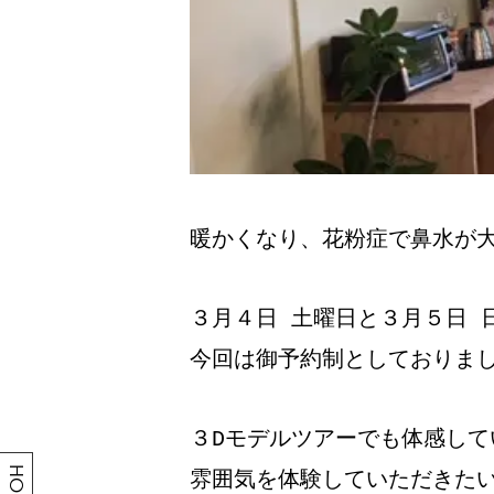
暖かくなり、花粉症で鼻水が大
３
月４日 土曜日と３月５日 
今回は御予約制としておりま
３Dモデルツアーでも体感し
HOME
雰囲気を体験していただきた